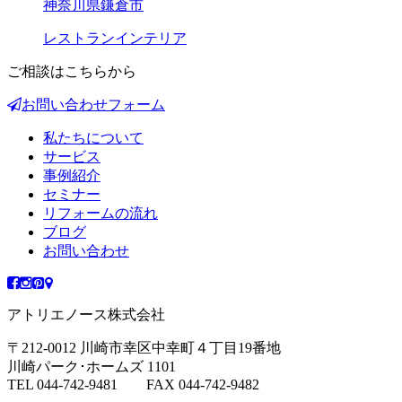
神奈川県鎌倉市
レストランインテリア
ご相談はこちらから
お問い合わせフォーム
私たちについて
サービス
事例紹介
セミナー
リフォームの流れ
ブログ
お問い合わせ
アトリエノース株式会社
〒212-0012 川崎市幸区中幸町４丁目19番地
川崎パーク･ホームズ 1101
TEL 044-742-9481 FAX 044-742-9482