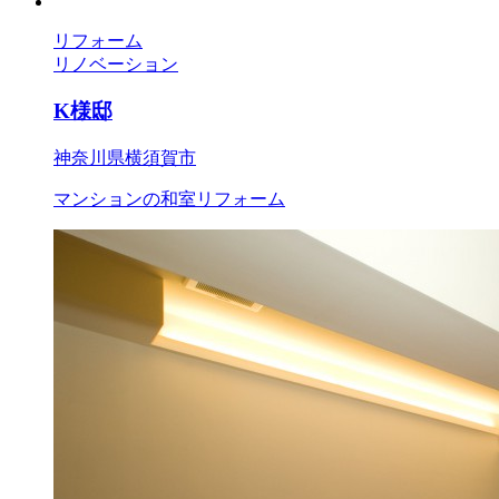
リフォーム
リノベーション
K様邸
神奈川県横須賀市
マンションの和室リフォーム