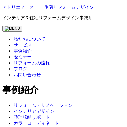
Skip
アトリエノース | 住宅リフォームデザイン
to
content
インテリア＆住宅リフォームデザイン事務所
私たちについて
サービス
事例紹介
セミナー
リフォームの流れ
ブログ
お問い合わせ
事例紹介
リフォーム・リノベーション
インテリアデザイン
整理収納サポート
カラーコーディネート