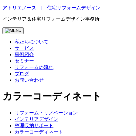
Skip
アトリエノース | 住宅リフォームデザイン
to
content
インテリア＆住宅リフォームデザイン事務所
私たちについて
サービス
事例紹介
セミナー
リフォームの流れ
ブログ
お問い合わせ
カラーコーディネート
リフォーム・リノベーション
インテリアデザイン
整理収納サポート
カラーコーディネート