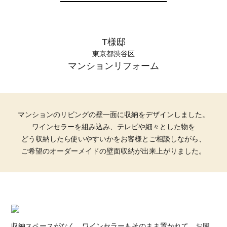
T様邸
東京都渋谷区
マンションリフォーム
マンションのリビングの壁一面に収納をデザインしました。
ワインセラーを組み込み、テレビや細々とした物を
どう収納したら使いやすいかをお客様とご相談しながら、
ご希望のオーダーメイドの壁面収納が出来上がりました。
収納スペースがなく、ワインセラーもそのまま置かれて、お困