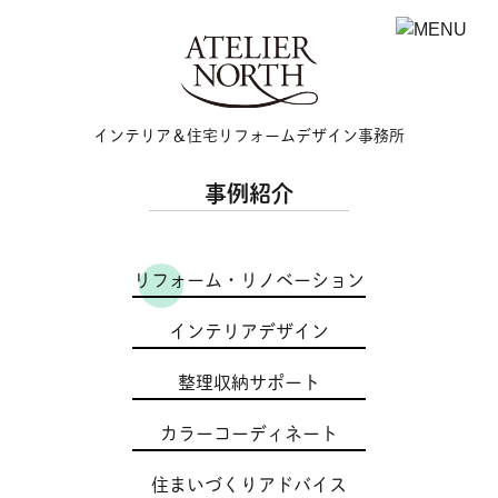
Skip
to
content
インテリア＆住宅リフォームデザイン事務所
事例紹介
リフォーム・リノベーション
インテリアデザイン
整理収納サポート
カラーコーディネート
住まいづくりアドバイス