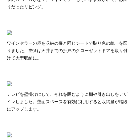
りだったリビング。
ワインセラーの扉を収納の扉と同じシートで貼り色の統一を図
りました。左側は天井までの折戸のクローゼットドアを取り付
けて大型収納に。
テレビを壁掛けにして、それを囲むように棚や引き出しをデザ
インしました。壁面スペースを有効に利用すると収納量が格段
にアップします。